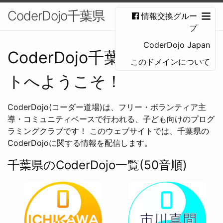
CoderDojo千葉県
情報交換グルー
プ
CoderDojo Japan
CoderDojo千葉県情報サイ
このドメインについて
トへようこそ！
CoderDojo(コーダー道場)は、フリー・ボランティア主
導・コミュニティベースで行われる、子ども向けのプログ
ラミングクラブです！ このウェブサイトでは、千葉県の
CoderDojoに関する情報を配信します。
千葉県のCoderDojo一覧(50音順)